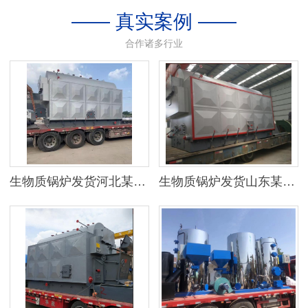
—— 真实案例 ——
合作诸多行业
生物质锅炉发货河北某地区
生物质锅炉发货山东某公司