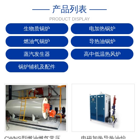
—— 产品列表 ——
PRODUCT DISPLAY
生物质锅炉
电加热锅炉
燃油气锅炉
导热油锅炉
蒸汽发生器
高中低温热风炉
锅炉辅机及配件
CWNS型燃油燃气常压热水锅炉
电磁加热导热油炉