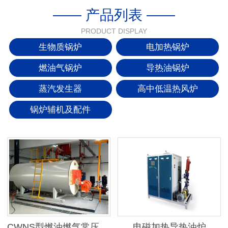
—— 产品列表 ——
PRODUCT DISPLAY
生物质锅炉
电加热锅炉
燃油气锅炉
导热油锅炉
蒸汽发生器
高中低温热风炉
锅炉辅机及配件
CWNS型燃油燃气常压热水锅炉
电磁加热导热油炉