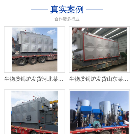
—— 真实案例 ——
合作诸多行业
生物质锅炉发货河北某地区
生物质锅炉发货山东某公司